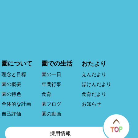
園について
園での生活
おたより
理念と目標
園の一日
えんだより
園の概要
年間行事
ほけんだより
園の特色
食育
食育だより
全体的な計画
園ブログ
お知らせ
自己評価
園の動画
採用情報