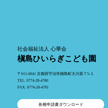
社会福祉法人 心華会
槇島ひいらぎこども園
〒611-0041 京都府宇治市槇島町大川原７5-１
TEL. 0774-28-4780
FAX. 0774-28-4781
各種申請書ダウンロード