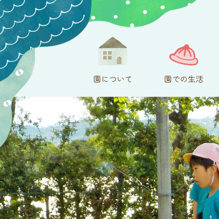
園について
園での生活