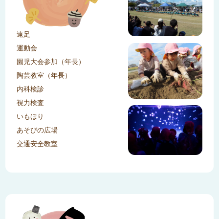
遠足
運動会
園児大会参加（年長）
陶芸教室（年長）
内科検診
視力検査
いもほり
あそびの広場
交通安全教室