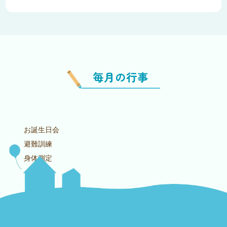
毎月の行事
お誕生日会
避難訓練
身体測定