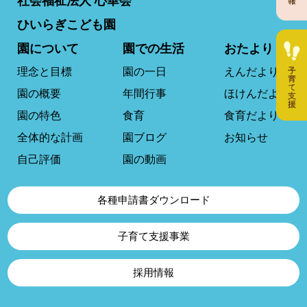
社会福祉法人 心華会
ひいらぎこども園
園について
園での生活
おたより
理念と目標
園の一日
えんだより
園の概要
年間行事
ほけんだより
園の特色
食育
食育だより
全体的な計画
園ブログ
お知らせ
自己評価
園の動画
各種申請書ダウンロード
子育て支援事業
採用情報