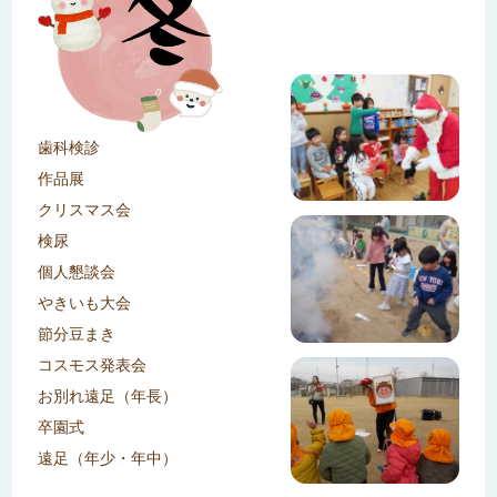
歯科検診
作品展
クリスマス会
検尿
個人懇談会
やきいも大会
節分豆まき
コスモス発表会
お別れ遠足（年長）
卒園式
遠足（年少・年中）