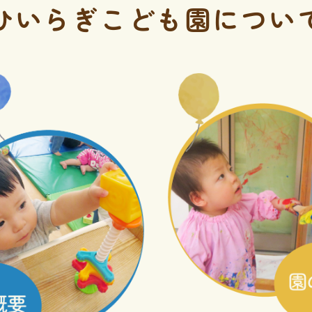
ひいらぎこども園に
つい