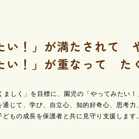
たい！」が
満たされて 
たい！」が
重なって た
くましく」を目標に、
園児の「やってみたい！
を通じて、
学び、自立心、知的好奇心、
思考力
子どもの成長を
保護者と共に見守り支援します