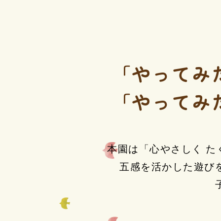
「やってみ
「やってみ
本園は「心やさしく た
五感を活かした遊び