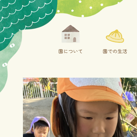
園について
園での生活