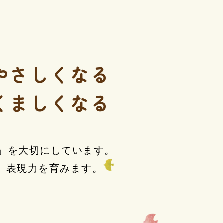
やさしくなる
くましくなる
」を大切にしています。
、表現力を育みます。
。