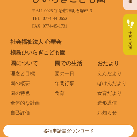
〒611-0025 宇治市神明石塚65-3
TEL. 0774-44-0652
FAX. 0774-45-1731
社会福祉法人 心華会
槇島ひいらぎこども園
園について
園での生活
おたより
理念と目標
園の一日
えんだより
園の概要
年間行事
ほけんだより
園の特色
食育
食育だより
全体的な計画
造形通信
自己評価
お知らせ
各種申請書ダウンロード