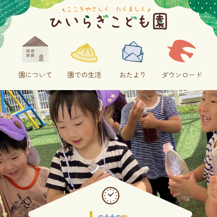
園について
園での生活
おたより
ダウンロード