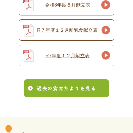
令和8年度８月献立表
R７年度１２月離乳食献立表
R7年度１２月献立表
過去の食育だよりを見る