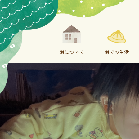
園について
園での生活