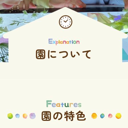
園について
園の特色