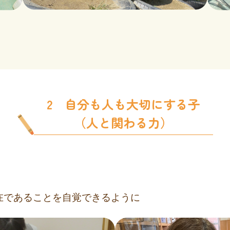
2 自分も人も大切にする子
（人と関わる力）
在であることを自覚できるように