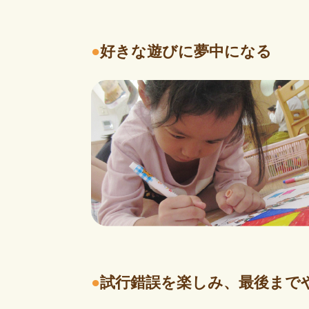
●
好きな遊びに夢中になる
●
試行錯誤を楽しみ、最後まで