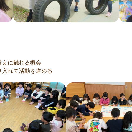
）
考えに触れる機会
り入れて活動を進める