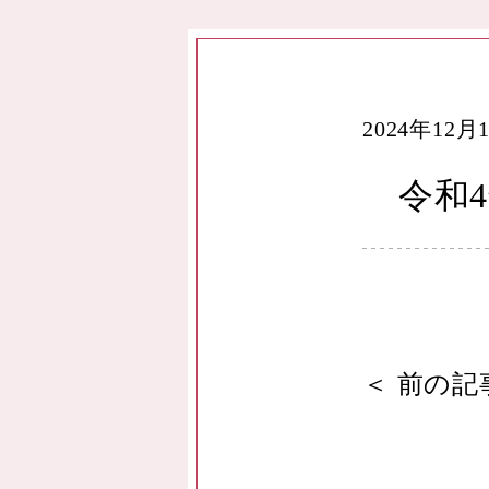
2024年12月
令和
＜
前の記