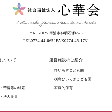
〒611-0025 宇治市神明石塚65-3
TEL
0774-44-0652
FAX
0774-45-1731
について
運営施設のご紹介
ひいらぎこども園
槇島ひいらぎこども園
・苦情等の対応
家庭的保育
・法人役員