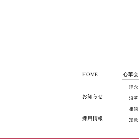
HOME
心華会
理念
お知らせ
沿革
相談
採用情報
定款