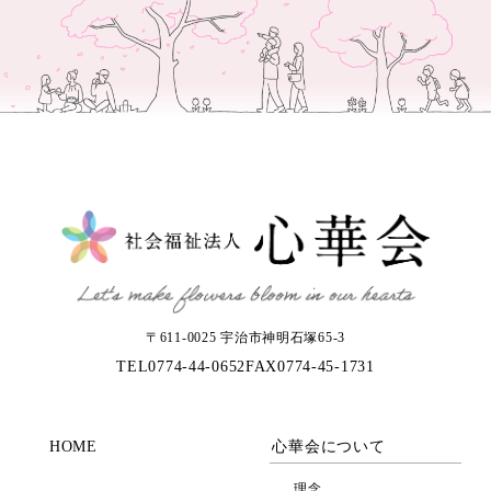
〒611-0025 宇治市神明石塚65-3
TEL
0774-44-0652
FAX
0774-45-1731
HOME
心華会について
理念