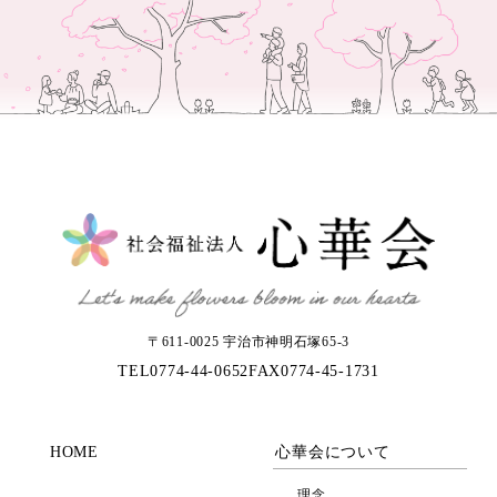
〒611-0025 宇治市神明石塚65-3
TEL
0774-44-0652
FAX
0774-45-1731
HOME
心華会について
理念