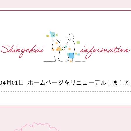
年04月01日
ホームページをリニューアルしました